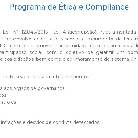
Programa de Ética e Compliance
Lei Nº 12.846/2013 (Lei Anticorrupção), regulamentada
e desenvolve ações que visam o cumprimento de leis, reg
MMD, além de promover conformidade com os princípios do
 participação social, com o objetivo de garantir um bo
ade aos cidadãos, bem como o aprimoramento do sistema úni
ce é baseado nos seguintes elementos:
da aos órgãos de governança.
cos.
ntroles.
 infrações e desvios de conduta detectados.