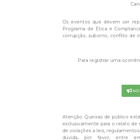
Can
Os eventos que devem ser repo
Programa de Ética e Compliance,
corrupção, suborno, conflito de i
Para registrar uma ocorrên
NO
Atenção: Queixas de público exte
exclusivamente para o relato de
de violações a leis, regulamentos
dúvida, por favor, entre