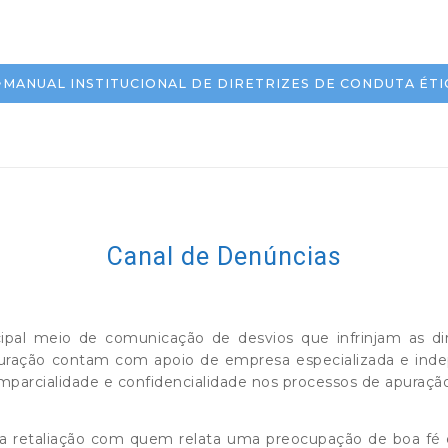
MANUAL INSTITUCIONAL DE DIRETRIZES DE CONDUTA ÉTI
Canal de Denúncias
ipal meio de comunicação de desvios que infrinjam as di
uração contam com apoio de empresa especializada e indep
mparcialidade e confidencialidade nos processos de apuraçã
ra retaliação com quem relata uma preocupação de boa fé e