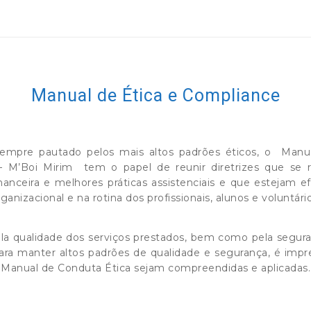
Manual de Ética e Compliance
mpre pautado pelos mais altos padrões éticos, o Manua
– M’Boi Mirim tem o papel de reunir diretrizes que se
inanceira e melhores práticas assistenciais e que estejam 
ganizacional e na rotina dos profissionais, alunos e voluntári
la qualidade dos serviços prestados, bem como pela segur
ra manter altos padrões de qualidade e segurança, é impres
Manual de Conduta Ética sejam compreendidas e aplicadas.