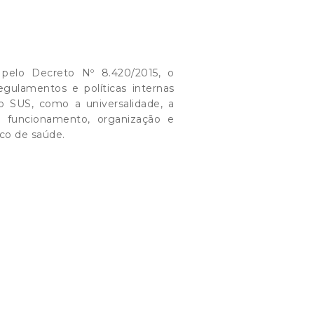
 pelo Decreto Nº 8.420/2015, o
ulamentos e políticas internas
 SUS, como a universalidade, a
m funcionamento, organização e
co de saúde.