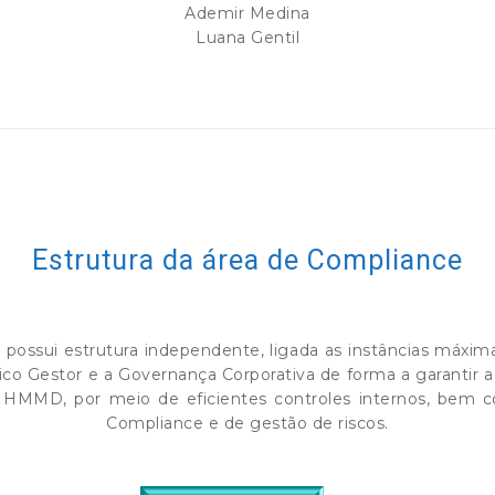
Ademir Medina
Luana Gentil
Estrutura da área de Compliance
ossui estrutura independente, ligada as instâncias máxi
ico Gestor e a Governança Corporativa de forma a garantir a 
do HMMD, por meio de eficientes controles internos, be
Compliance e de gestão de riscos.