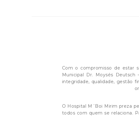
Com o compromisso de estar se
Municipal Dr. Moysés Deutsch 
integridade, qualidade, gestão f
or
O Hospital M´Boi Mirim preza pe
todos com quem se relaciona. Pa