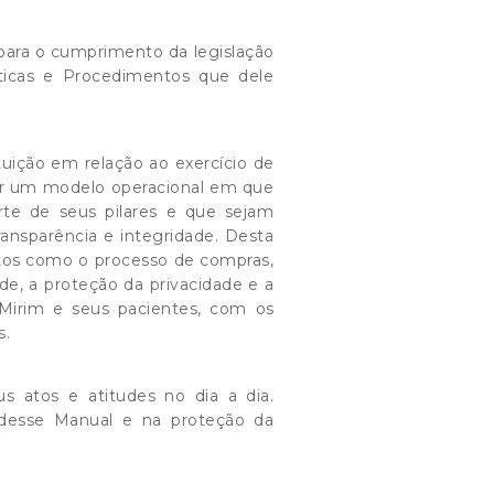
para o cumprimento da legislação
íticas e Procedimentos que dele
tuição em relação ao exercício de
rar um modelo operacional em que
arte de seus pilares e que sejam
ansparência e integridade. Desta
ntos como o processo de compras,
de, a proteção da privacidade e a
Mirim e seus pacientes, com os
s.
us atos e atitudes no dia a dia.
desse Manual e na proteção da