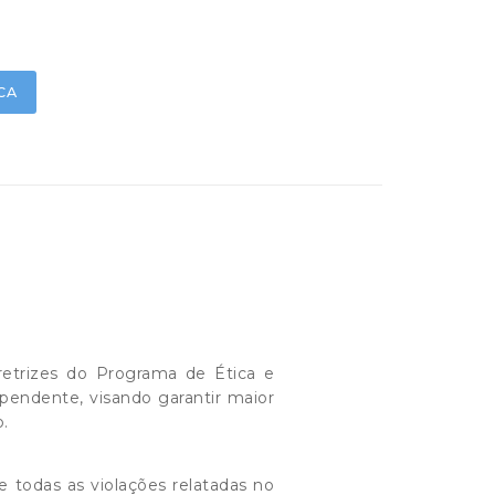
CA
retrizes do Programa de Ética e
endente, visando garantir maior
o.
 todas as violações relatadas no