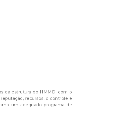
mas da estrutura do HMMD, com o
reputação, recursos, o controle e
m como um adequado programa de