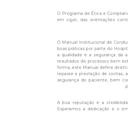
O Programa de Ética e Complianc
em vigor, das orientações cont
O Manual Institucional de Condut
boas práticas por parte do Hosp
a qualidade e a segurança da as
resultados de processos bem est
forma, este Manual define diret
repasse e prestação de contas, a
segurança do paciente, bem co
p
A boa reputação e a credibilida
Esperamos a dedicação e o em