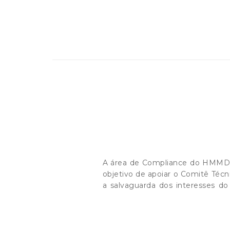
A área de Compliance do HMMD p
objetivo de apoiar o Comitê Técn
a salvaguarda dos interesses 