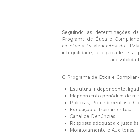
Seguindo as determinações da 
Programa de Ética e Complianc
aplicáveis às atividades do H
integralidade, a equidade e a
acessibilid
O Programa de Ética e Complian
Estrutura Independente, liga
Mapeamento periódico de ris
Políticas, Procedimentos e Co
Educação e Treinamentos.
Canal de Denúncias.
Resposta adequada e justa às
Monitoramento e Auditorias.