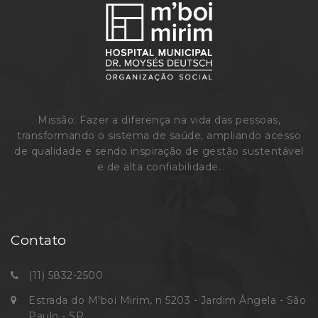
Missão: Fazer a diferença na vida das pessoas,
transformando o sistema de saúde, ampliando acesso
de qualidade e sendo inspiração de gestão sustentável
e de alta confiabilidade.
Contato
(11) 5832-2500
Estrada do M'boi Mirim, n 5203 - Jardim Ângela - São
Paulo - SP