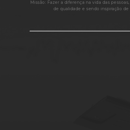
Missão: Fazer a diferença na vida das pessoa
de qualidade e sendo inspiração de 