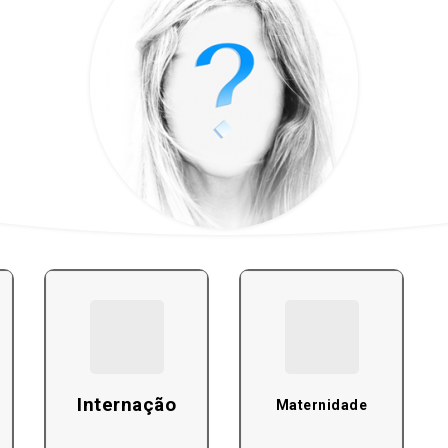
Internação
Maternidade