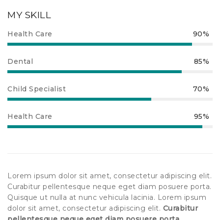
MY SKILL
Health Care
90%
Dental
85%
Child Specialist
70%
Health Care
95%
Lorem ipsum dolor sit amet, consectetur adipiscing elit.
Curabitur pellentesque neque eget diam posuere porta.
Quisque ut nulla at nunc vehicula lacinia. Lorem ipsum
dolor sit amet, consectetur adipiscing elit.
Curabitur
pellentesque neque eget diam posuere porta
.