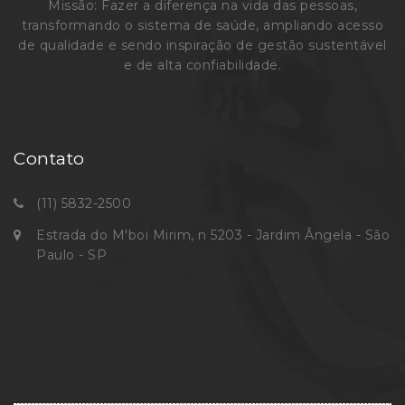
Missão: Fazer a diferença na vida das pessoas,
transformando o sistema de saúde, ampliando acesso
de qualidade e sendo inspiração de gestão sustentável
e de alta confiabilidade.
Contato
(11) 5832-2500
Estrada do M'boi Mirim, n 5203 - Jardim Ângela - São
Paulo - SP