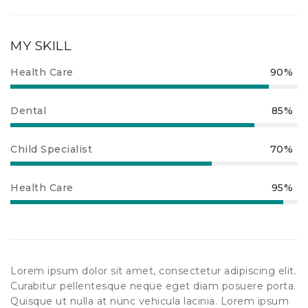
MY SKILL
Health Care
90%
Dental
85%
Child Specialist
70%
Health Care
95%
Lorem ipsum dolor sit amet, consectetur adipiscing elit.
Curabitur pellentesque neque eget diam posuere porta.
Quisque ut nulla at nunc vehicula lacinia. Lorem ipsum