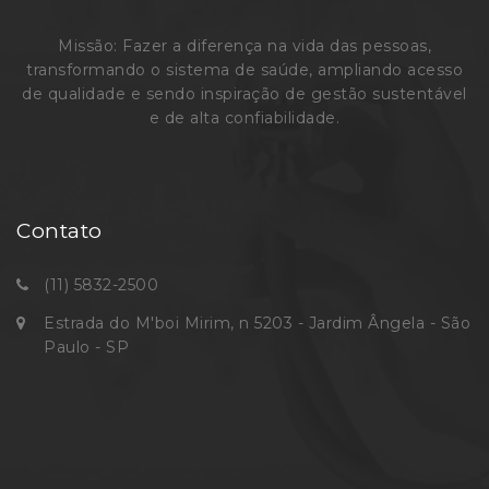
Missão: Fazer a diferença na vida das pessoas,
transformando o sistema de saúde, ampliando acesso
de qualidade e sendo inspiração de gestão sustentável
e de alta confiabilidade.
Contato
(11) 5832-2500
Estrada do M'boi Mirim, n 5203 - Jardim Ângela - São
Paulo - SP