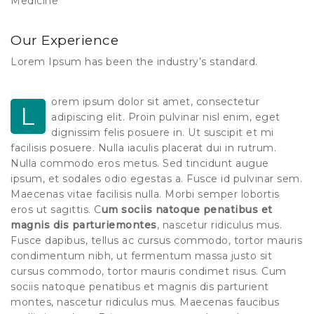
Medicine
Our Experience
Lorem Ipsum has been the industry’s standard.
orem ipsum dolor sit amet, consectetur
L
adipiscing elit. Proin pulvinar nisl enim, eget
dignissim felis posuere in. Ut suscipit et mi
facilisis posuere. Nulla iaculis placerat dui in rutrum.
Nulla commodo eros metus. Sed tincidunt augue
ipsum, et sodales odio egestas a. Fusce id pulvinar sem.
Maecenas vitae facilisis nulla. Morbi semper lobortis
eros ut sagittis. C
um sociis natoque penatibus et
magnis dis parturiemontes
, nascetur ridiculus mus.
Fusce dapibus, tellus ac cursus commodo, tortor mauris
condimentum nibh, ut fermentum massa justo sit
cursus commodo, tortor mauris condimet risus. Cum
sociis natoque penatibus et magnis dis parturient
montes, nascetur ridiculus mus. Maecenas faucibus