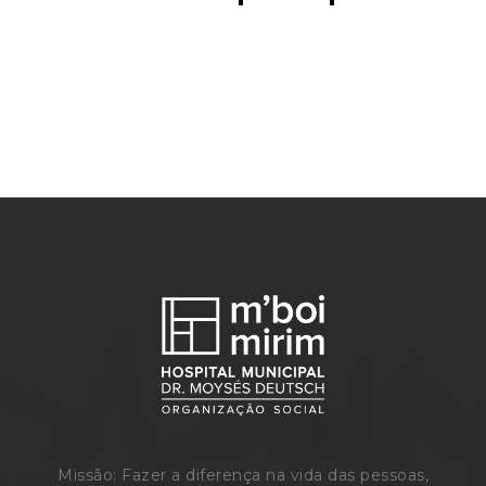
Missão: Fazer a diferença na vida das pessoas,