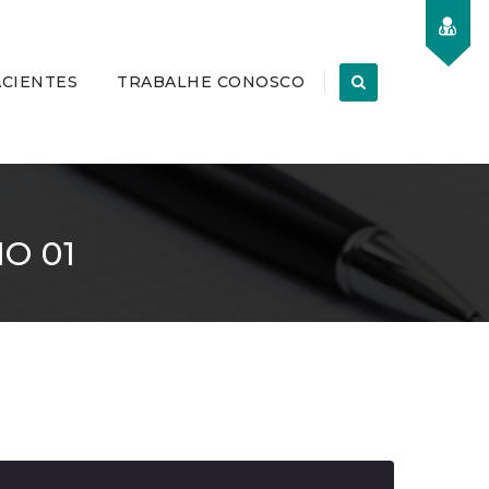
ACIENTES
TRABALHE CONOSCO
O 01