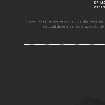
Missão: Fazer a diferença na vida das pessoa
de qualidade e sendo inspiração de 