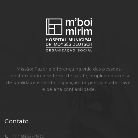
Missão: Fazer a diferença na vida das pessoas,
transformando o sistema de saúde, ampliando acesso
de qualidade e sendo inspiração de gestão sustentável
e de alta confiabilidade.
Contato
(11) 5832-2500