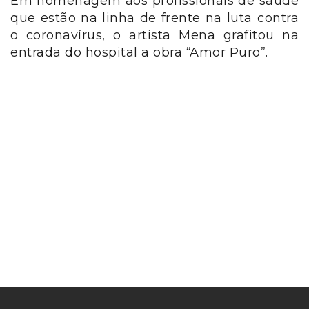
Em homenagem aos profissionais de saúde
que estão na linha de frente na luta contra
o coronavírus, o artista Mena grafitou na
entrada do hospital a obra “Amor Puro”.